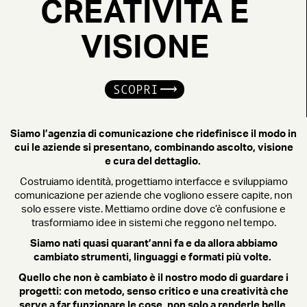
CREATIVITÀ E
VISIONE
SCOPRI
Siamo l’agenzia di comunicazione che ridefinisce il modo in
cui le aziende si presentano, combinando ascolto, visione
e cura del dettaglio.
Costruiamo identità, progettiamo interfacce e sviluppiamo
comunicazione per aziende che vogliono essere capite, non
solo essere viste. Mettiamo ordine dove c’è confusione e
trasformiamo idee in sistemi che reggono nel tempo.
Siamo nati quasi quarant’anni fa e da allora abbiamo
cambiato strumenti, linguaggi e formati più volte.
Quello che non è cambiato è il nostro modo di guardare i
progetti: con metodo, senso critico e una creatività che
serve a far funzionare le cose, non solo a renderle belle.