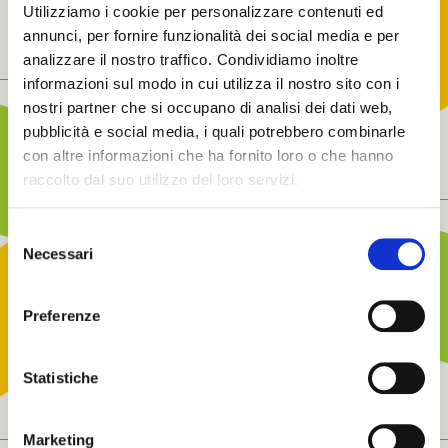
Utilizziamo i cookie per personalizzare contenuti ed
OUR SPACE
annunci, per fornire funzionalità dei social media e per
analizzare il nostro traffico. Condividiamo inoltre
informazioni sul modo in cui utilizza il nostro sito con i
nostri partner che si occupano di analisi dei dati web,
pubblicità e social media, i quali potrebbero combinarle
con altre informazioni che ha fornito loro o che hanno
raccolto dal suo utilizzo dei loro servizi.
Selezione
Necessari
del
consenso
Preferenze
Statistiche
Marketing