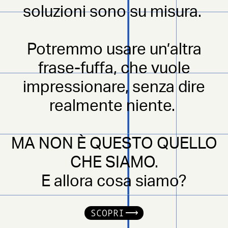
soluzioni sono su misura.
Potremmo usare un’altra
frase-fuffa, che vuole
impressionare, senza dire
realmente niente.
MA NON È QUESTO QUELLO
CHE SIAMO.
E allora cosa siamo?
SCOPRI