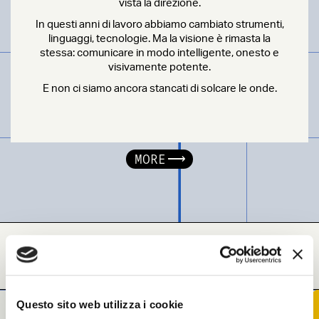
vista la direzione.
In questi anni di lavoro abbiamo cambiato strumenti,
linguaggi, tecnologie. Ma la visione è rimasta la
stessa: comunicare in modo intelligente, onesto e
visivamente potente.
E non ci siamo ancora stancati di solcare le onde.
MORE
DITORIALI
SEARCH ENGINE OPTIMIZAT
Questo sito web utilizza i cookie