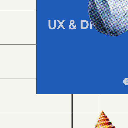
UX & DIGITA