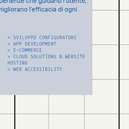
perienze che guidano l’utente,
gliorano l’efficacia di ogni
>
SVILUPPO CONFIGURATORI
>
APP DEVELOPMENT
>
E-COMMERCE
>
CLOUD SOLUTIONS & WEBSITE
HOSTING
>
WEB ACCESSIBILITY