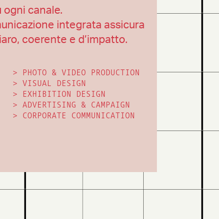
u ogni canale.
municazione integrata assicura
iaro, coerente e d’impatto.
>
PHOTO & VIDEO PRODUCTION
>
VISUAL DESIGN
>
EXHIBITION DESIGN
>
ADVERTISING & CAMPAIGN
>
CORPORATE COMMUNICATION