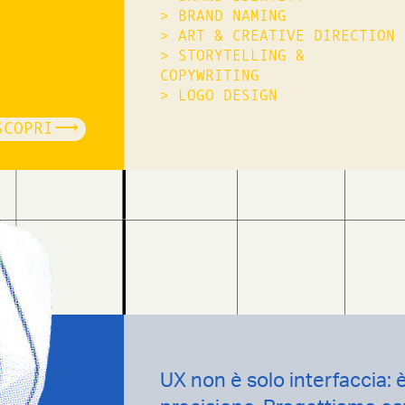
>
BRAND NAMING
>
ART & CREATIVE DIRECTION
>
STORYTELLING &
COPYWRITING
>
LOGO DESIGN
SCOPRI
UX non è solo interfaccia: 