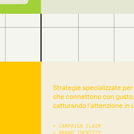
Strategie specializzate per 
che connettono con gusto, 
catturando l’attenzione in 
>
CAMPAIGN CLAIM
>
BRAND IDENTITY