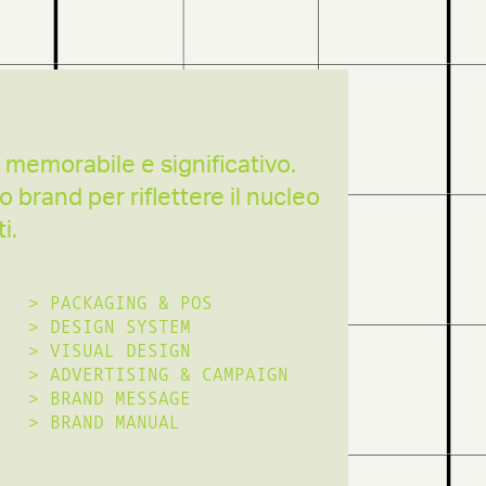
 memorabile e significativo.
o brand per riflettere il nucleo
i.
>
PACKAGING & POS
>
DESIGN SYSTEM
>
VISUAL DESIGN
>
ADVERTISING & CAMPAIGN
>
BRAND MESSAGE
>
BRAND MANUAL