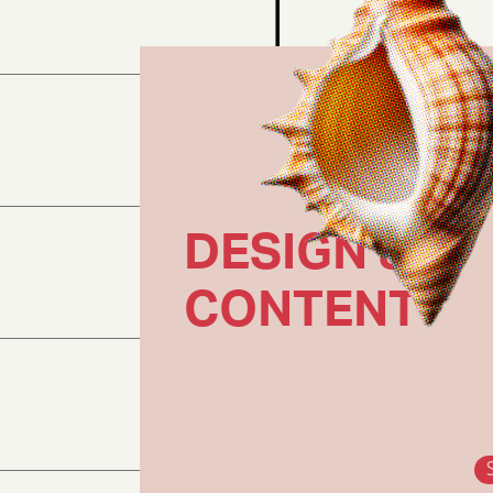
DESIGN &
CONTENT