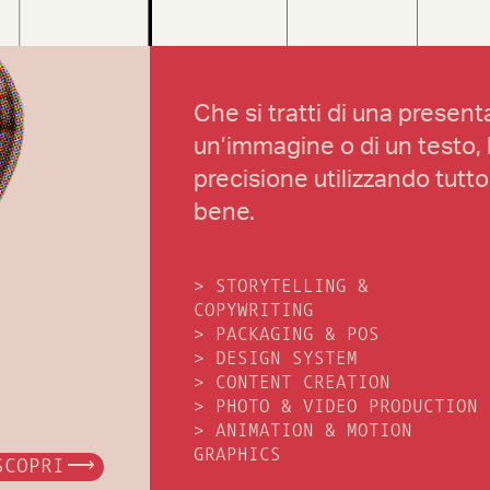
Che si tratti di una presenta
un’immagine o di un testo, 
precisione utilizzando tutt
bene.
>
STORYTELLING &
COPYWRITING
>
PACKAGING & POS
>
DESIGN SYSTEM
>
CONTENT CREATION
>
PHOTO & VIDEO PRODUCTION
>
ANIMATION & MOTION
GRAPHICS
SCOPRI