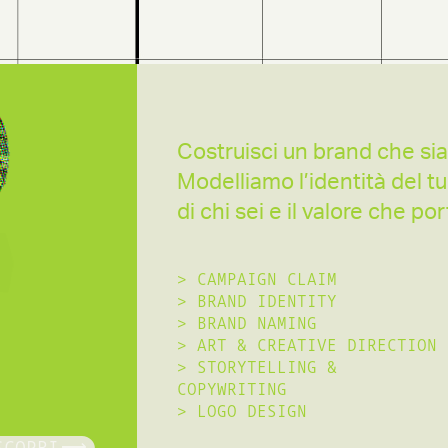
Costruisci un brand che sia
Modelliamo l’identità del tu
di chi sei e il valore che port
>
CAMPAIGN CLAIM
>
BRAND IDENTITY
>
BRAND NAMING
>
ART & CREATIVE DIRECTION
>
STORYTELLING &
COPYWRITING
>
LOGO DESIGN
SCOPRI