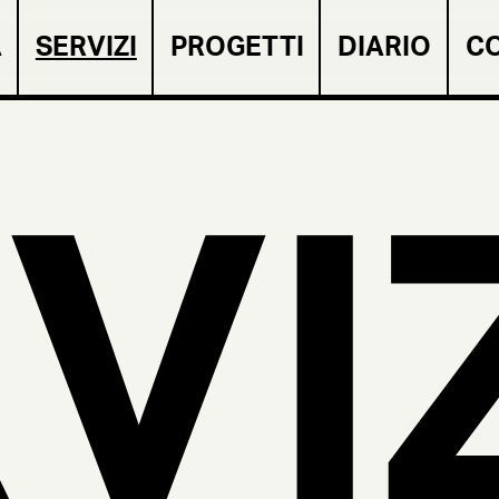
A
SERVIZI
PROGETTI
DIARIO
CO
VIZ