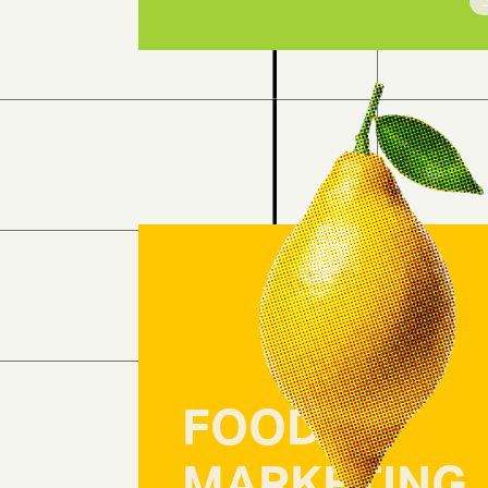
FOOD
MARKETING