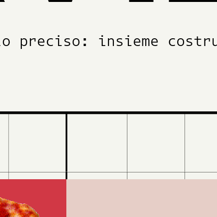
lo preciso: insieme costr