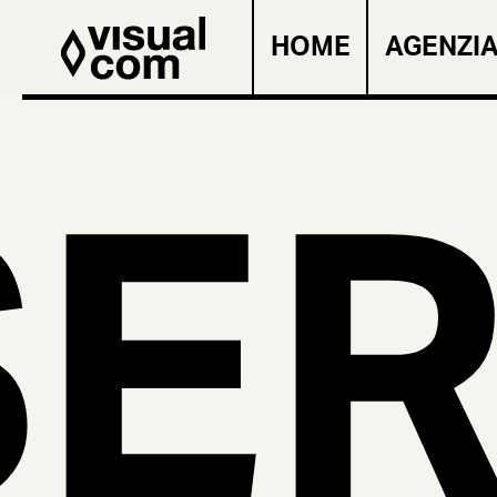
HOME
AGENZI
ER