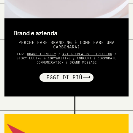
Brand e azienda
PERCHÈ FARE BRANDING È COME FARE UNA
CARBONARA?
TAG:
BRAND IDENTITY
/
ART & CREATIVE DIRECTION
/
STORYTELLING & COPYWRITING
/
CONCEPT
/
CORPORATE
COMMUNICATION
/
BRAND MESSAGE
LEGGI DI PIÙ