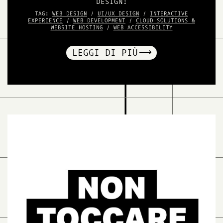
DESIGN!
TAG:
WEB DESIGN
/
UI/UX DESIGN
/
INTERACTIVE
EXPERIENCE
/
WEB DEVELOPMENT
/
CLOUD SOLUTIONS &
WEBSITE HOSTING
/
WEB ACCESSIBILITY
LEGGI DI PIÙ