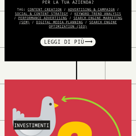
PER LA TUA AZIENDA?
TAG:
CONTENT CREATION
/
ADVERTISING & CAMPAIGN
/
SOCIAL & CONTENT STRATEGY
/
KEYWORD TREND ANALYSIS
/
PERFORMANCE ADVERTISING
/
SEARCH ENGINE MARKETING
(SEM)
/
DIGITAL MEDIA PLANNING
/
SEARCH ENGINE
OPTIMIZATION (SEO)
LEGGI DI PIÙ