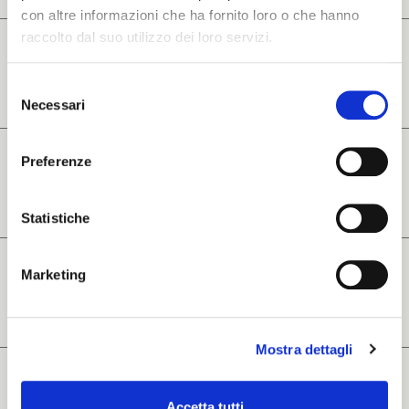
con altre informazioni che ha fornito loro o che hanno
raccolto dal suo utilizzo dei loro servizi.
Selezione
Necessari
del
consenso
Preferenze
Statistiche
Marketing
Mostra dettagli
Accetta tutti