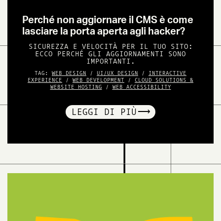
Perché non aggiornare il CMS è come
lasciare la porta aperta agli hacker?
SICUREZZA E VELOCITÀ PER IL TUO SITO:
ECCO PERCHÉ GLI AGGIORNAMENTI SONO
IMPORTANTI.
TAG:
WEB DESIGN
/
UI/UX DESIGN
/
INTERACTIVE
EXPERIENCE
/
WEB DEVELOPMENT
/
CLOUD SOLUTIONS &
WEBSITE HOSTING
/
WEB ACCESSIBILITY
LEGGI DI PIÙ