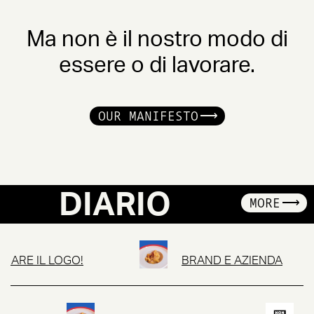
Ma non è il nostro modo di
essere o di lavorare.
OUR MANIFESTO
DIARIO
MORE
RE IL LOGO!
BRAND E AZIENDA