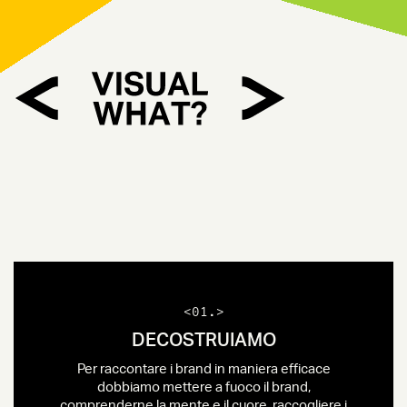
<01.>
DECOSTRUIAMO
Per raccontare i brand in maniera efficace
dobbiamo mettere a fuoco il brand,
comprenderne la mente e il cuore, raccogliere i