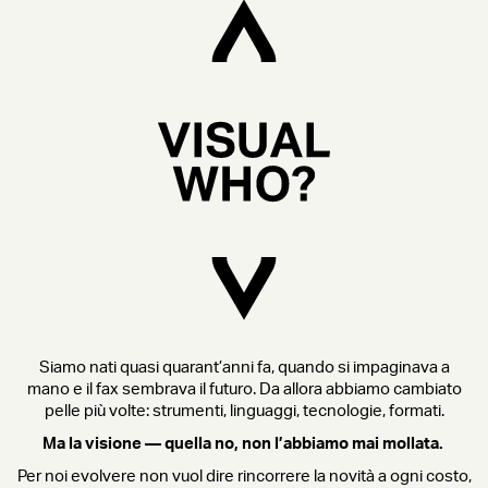
Siamo nati quasi quarant’anni fa, quando si impaginava a
mano e il fax sembrava il futuro. Da allora abbiamo cambiato
pelle più volte: strumenti, linguaggi, tecnologie, formati.
Ma la visione — quella no, non l’abbiamo mai mollata.
Per noi evolvere non vuol dire rincorrere la novità a ogni costo,