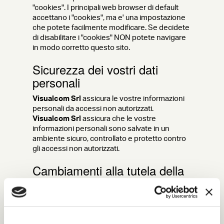
"cookies". I principali web browser di default
accettano i "cookies", ma e' una impostazione
che potete facilmente modificare. Se decidete
di disabilitare i "cookies" NON potete navigare
in modo corretto questo sito.
Sicurezza dei vostri dati
personali
Visualcom Srl
assicura le vostre informazioni
personali da accessi non autorizzati.
Visualcom Srl
assicura che le vostre
informazioni personali sono salvate in un
ambiente sicuro, controllato e protetto contro
gli accessi non autorizzati.
Cambiamenti alla tutela della
privacy
Visualcom Srl
potrà occasionalmente
modificare queste note sulla privacy per
modifiche richieste dalla società o richieste