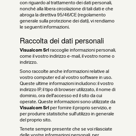
con riguardo al trattamento dei dati personali,
nonché alla libera circolazione di tali dati e che
abroga la direttiva 95/46/CE (regolamento
generale sulla protezione dei dati), vi rendiamo
le seguenti informazioni.
Raccolta dei dati personali
Visualcom Srl
raccoglie informazioni personali,
come il vostro indirizzo e-mail, il vostro nome o
indirizzo.
Sono raccolte anche informazioni relative al
vostro computer ed al vostro software in uso.
Queste ultime informazioni includono: il vostro
indirizzo IP, il tipo di browser utilizzato, il nome di
dominio, ora dell'accesso ed il sito da cui
operate. Queste informazioni sono utilizzate da
Visualcom Srl
per fornire il proprio servizio, e
per produrre statistiche sull'utilizzo in generale
del proprio sito.
Tenete sempre presente che se voi rilasciate
delle vostre informazioni personali, per