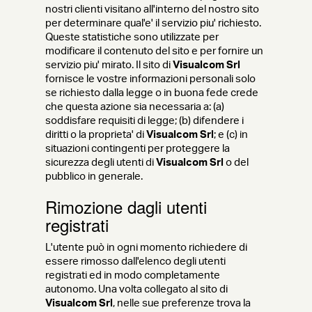
nostri clienti visitano all'interno del nostro sito
per determinare qual'e' il servizio piu' richiesto.
Queste statistiche sono utilizzate per
modificare il contenuto del sito e per fornire un
servizio piu' mirato. Il sito di
Visualcom Srl
fornisce le vostre informazioni personali solo
se richiesto dalla legge o in buona fede crede
che questa azione sia necessaria a: (a)
soddisfare requisiti di legge; (b) difendere i
diritti o la proprieta' di
Visualcom Srl
; e (c) in
situazioni contingenti per proteggere la
sicurezza degli utenti di
Visualcom Srl
o del
pubblico in generale.
Rimozione dagli utenti
registrati
L'utente può in ogni momento richiedere di
essere rimosso dall'elenco degli utenti
registrati ed in modo completamente
autonomo. Una volta collegato al sito di
Visualcom Srl
, nelle sue preferenze trova la