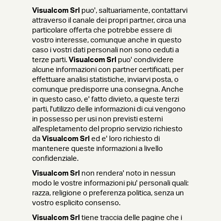
Visualcom Srl
puo', saltuariamente, contattarvi
attraverso il canale dei propri partner, circa una
particolare offerta che potrebbe essere di
vostro interesse, comunque anche in questo
caso i vostri dati personali non sono ceduti a
terze parti.
Visualcom Srl
puo' condividere
alcune informazioni con partner certificati, per
effettuare analisi statistiche, inviarvi posta, o
comunque predisporre una consegna. Anche
in questo caso, e' fatto divieto, a queste terzi
parti, l'utilizzo delle informazioni di cui vengono
in possesso per usi non previsti esterni
all'espletamento del proprio servizio richiesto
da
Visualcom Srl
ed e' loro richiesto di
mantenere queste informazioni a livello
confidenziale.
Visualcom Srl
non rendera' noto in nessun
modo le vostre informazioni piu' personali quali:
razza, religione o preferenza politica, senza un
vostro esplicito consenso.
Visualcom Srl
tiene traccia delle pagine che i