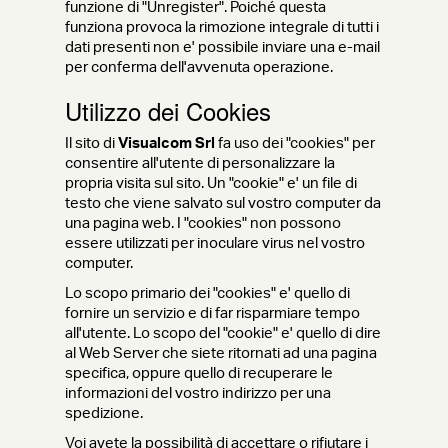
funzione di "Unregister". Poiché questa
funziona provoca la rimozione integrale di tutti i
dati presenti non e' possibile inviare una e-mail
per conferma dell'avvenuta operazione.
Utilizzo dei Cookies
Il sito di
Visualcom Srl
fa uso dei "cookies" per
consentire all'utente di personalizzare la
propria visita sul sito. Un "cookie" e' un file di
testo che viene salvato sul vostro computer da
una pagina web. I "cookies" non possono
essere utilizzati per inoculare virus nel vostro
computer.
Lo scopo primario dei "cookies" e' quello di
fornire un servizio e di far risparmiare tempo
all'utente. Lo scopo del "cookie" e' quello di dire
al Web Server che siete ritornati ad una pagina
specifica, oppure quello di recuperare le
informazioni del vostro indirizzo per una
spedizione.
Voi avete la possibilità di accettare o rifiutare i