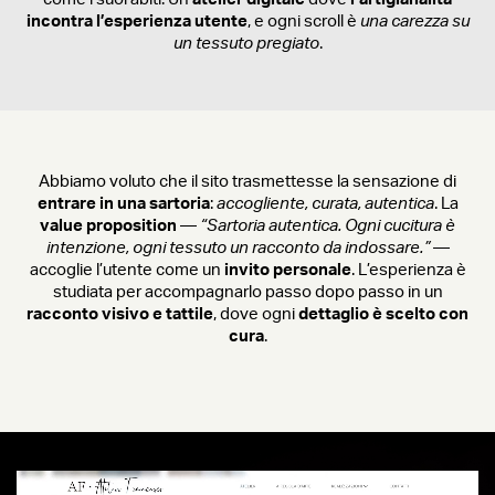
incontra l’esperienza utente
, e ogni scroll è
una carezza su
un tessuto pregiato
.
Abbiamo voluto che il sito trasmettesse la sensazione di
entrare in una sartoria
:
accogliente, curata, autentica
. La
value proposition
—
“Sartoria autentica. Ogni cucitura è
intenzione, ogni tessuto un racconto da indossare.”
—
accoglie l’utente come un
invito personale
. L’esperienza è
studiata per accompagnarlo passo dopo passo in un
racconto visivo e tattile
, dove ogni
dettaglio è scelto con
cura
.