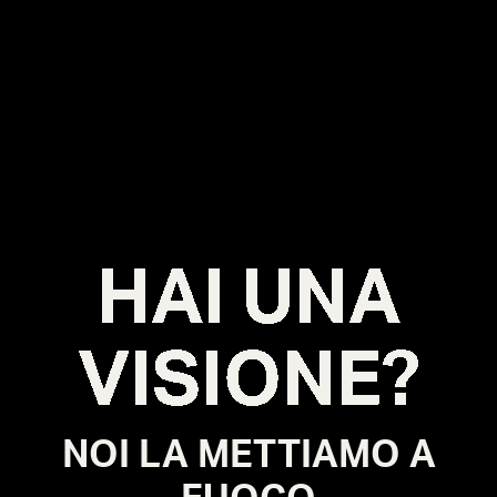
UNO SGUARDO DIVERSO SULLE COSE
È ALLA BASE DI OGNI GRANDE PROGETTO.
RACCONTACI IL TUO.
HAI UNA
VISIONE?
NOI LA METTIAMO A