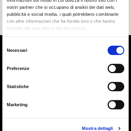
informazioni sul modo in cui utilizza il nostro sito con i
nostri partner che si occupano di analisi dei dati web,
pubblicità e social media, i quali potrebbero combinarle
con altre informazioni che ha fornito loro o che hanno
raccolto dal suo utilizzo dei loro servizi.
Selezione
Necessari
del
consenso
Preferenze
Statistiche
Marketing
Mostra dettagli