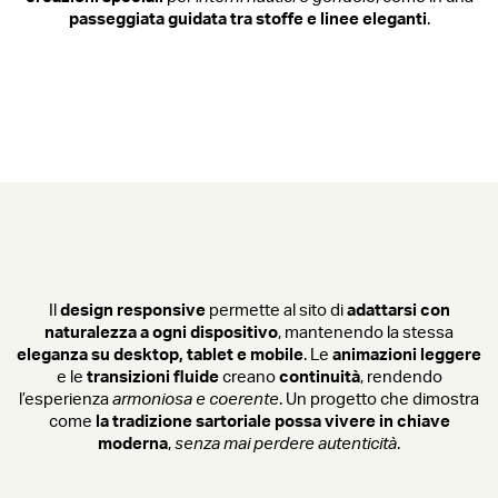
passeggiata guidata tra stoffe e linee eleganti
.
Il
design responsive
permette al sito di
adattarsi con
naturalezza a ogni dispositivo
, mantenendo la stessa
eleganza su desktop, tablet e mobile
. Le
animazioni leggere
e le
transizioni fluide
creano
continuità
, rendendo
l’esperienza
armoniosa e coerente
. Un progetto che dimostra
come
la tradizione sartoriale possa vivere in chiave
moderna
,
senza mai perdere autenticità
.