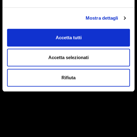
Mostra dettagli
Accetta tutti
Accetta selezionati
Rifiuta