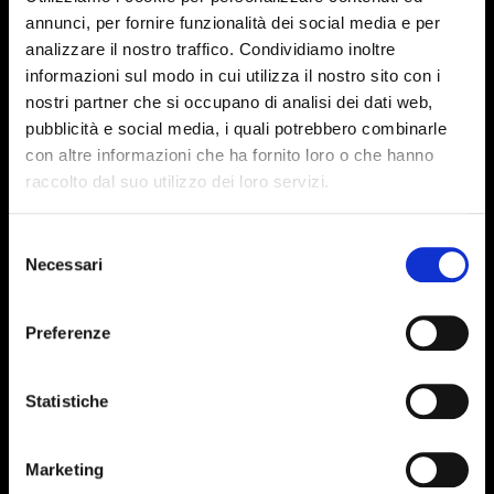
annunci, per fornire funzionalità dei social media e per
analizzare il nostro traffico. Condividiamo inoltre
informazioni sul modo in cui utilizza il nostro sito con i
nostri partner che si occupano di analisi dei dati web,
pubblicità e social media, i quali potrebbero combinarle
con altre informazioni che ha fornito loro o che hanno
raccolto dal suo utilizzo dei loro servizi.
Selezione
Necessari
del
consenso
Preferenze
Statistiche
Marketing