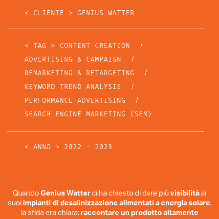
< CLIENTE >
GENIUS WATTER
< TAG >
CONTENT CREATION
/
ADVERTISING & CAMPAIGN
/
REMARKETING & RETARGETING
/
KEYWORD TREND ANALYSIS
/
PERFORMANCE ADVERTISING
/
SEARCH ENGINE MARKETING (SEM)
< ANNO >
2022 - 2023
Quando
Genius Watter
ci ha chiesto di dare più
visibilità
ai
suoi
impianti di desalinizzazione alimentati a energia solare
,
la sfida era chiara:
raccontare un prodotto altamente