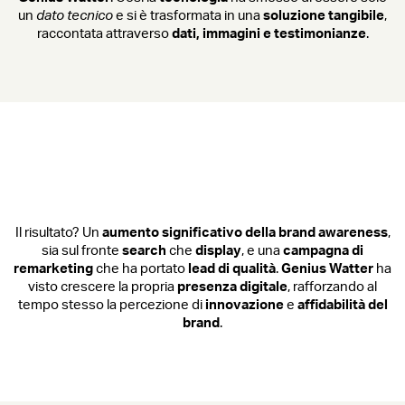
un
dato tecnico
e si è trasformata in una
soluzione tangibile
,
raccontata attraverso
dati, immagini e testimonianze
.
Il risultato? Un
aumento significativo della brand awareness
,
sia sul fronte
search
che
display
, e una
campagna di
remarketing
che ha portato
lead di qualità
.
Genius Watter
ha
visto crescere la propria
presenza digitale
, rafforzando al
tempo stesso la percezione di
innovazione
e
affidabilità del
brand
.