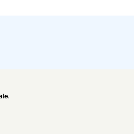
ale
.