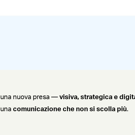
 una nuova presa —
visiva, strategica e digit
e una
comunicazione che non si scolla più
.