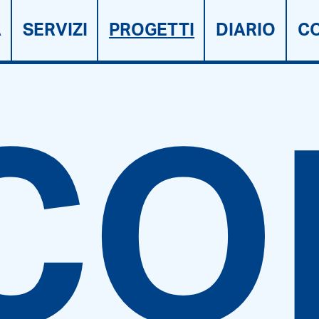
A
SERVIZI
PROGETTI
DIARIO
CO
CO