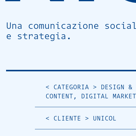
Una comunicazione socia
e strategia.
< CATEGORIA >
DESIGN &
CONTENT, DIGITAL MARKE
< CLIENTE >
UNICOL