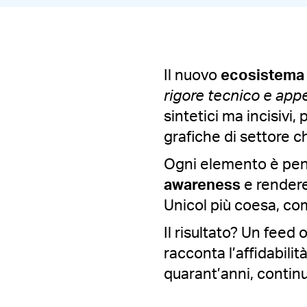
Il nuovo
ecosistema 
rigore tecnico e appe
sintetici ma incisivi,
grafiche di settore ch
Ogni elemento è pens
awareness
e rendere
Unicol più coesa, co
Il risultato? Un feed
racconta l’affidabili
quarant’anni, contin