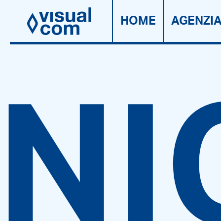
HOME
AGENZI
NI