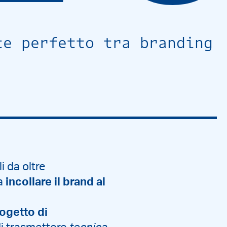
te perfetto tra branding
i da oltre
ra
incollare il brand al
ogetto di