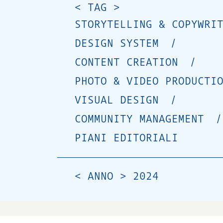
< TAG >
STORYTELLING & COPYWRI
DESIGN SYSTEM
/
CONTENT CREATION
/
PHOTO & VIDEO PRODUCTI
VISUAL DESIGN
/
COMMUNITY MANAGEMENT
/
PIANI EDITORIALI
< ANNO >
2024