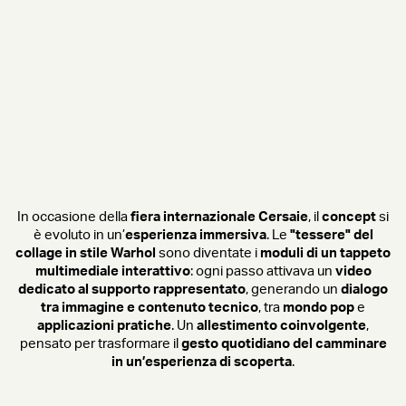
In occasione della
fiera internazionale Cersaie
, il
concept
si
è evoluto in un’
esperienza immersiva
. Le
"tessere" del
collage in stile Warhol
sono diventate i
moduli di un tappeto
multimediale interattivo
: ogni passo attivava un
video
dedicato al supporto rappresentato
, generando un
dialogo
tra immagine e contenuto tecnico
, tra
mondo pop
e
applicazioni pratiche
. Un
allestimento coinvolgente
,
pensato per trasformare il
gesto quotidiano del camminare
in un’esperienza di scoperta
.