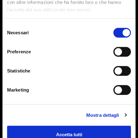
con altre informazioni che ha fornito loro o che hanno
raccolto dal suo utilizzo dei loro servizi.
Selezione
Necessari
del
consenso
Preferenze
Statistiche
Marketing
Mostra dettagli
Accetta tutti