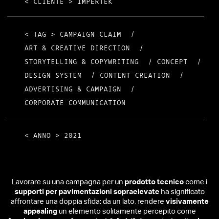
< CLIENTE >
IMPERTEK
< TAG >
CAMPAIGN CLAIM
/
ART & CREATIVE DIRECTION
/
STORYTELLING & COPYWRITING
/
CONCEPT
/
DESIGN SYSTEM
/
CONTENT CREATION
/
ADVERTISING & CAMPAIGN
/
CORPORATE COMMUNICATION
< ANNO >
2021
Lavorare su una campagna per un
prodotto tecnico
come i
supporti per pavimentazioni sopraelevate
ha significato
affrontare una doppia sfida: da un lato, rendere
visivamente
appealing
un elemento solitamente percepito come