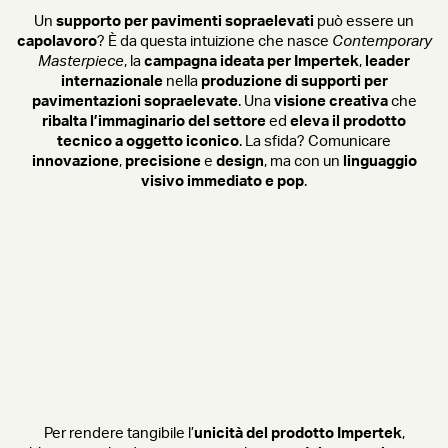
Un
supporto per pavimenti sopraelevati
può essere un
capolavoro
? È da questa intuizione che nasce
Contemporary
Masterpiece
, la
campagna ideata per Impertek
,
leader
internazionale
nella
produzione di supporti per
pavimentazioni sopraelevate
. Una
visione creativa
che
ribalta l’immaginario del settore
ed
eleva il prodotto
tecnico a oggetto iconico
. La sfida? Comunicare
innovazione
,
precisione
e
design
, ma con un
linguaggio
visivo immediato e pop
.
Per rendere tangibile l’
unicità del prodotto Impertek
,