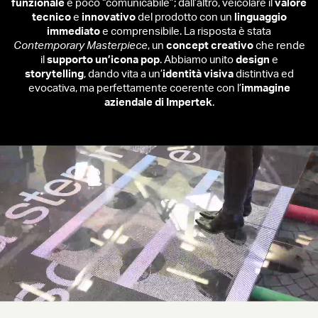
funzionale
e poco “comunicabile”; dall’altro, veicolare il
valore
tecnico
e
innovativo
del prodotto con un
linguaggio
immediato
e comprensibile. La risposta è stata
Contemporary Masterpiece
, un
concept creativo
che rende
il
supporto un’icona pop
. Abbiamo unito
design
e
storytelling
, dando vita a un’
identità visiva
distintiva ed
evocativa, ma perfettamente coerente con l’
immagine
aziendale di Impertek
.