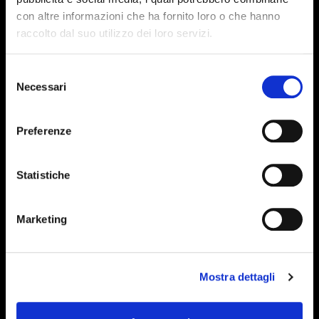
con altre informazioni che ha fornito loro o che hanno
raccolto dal suo utilizzo dei loro servizi.
Selezione
Necessari
del
consenso
Preferenze
Statistiche
Marketing
Mostra dettagli