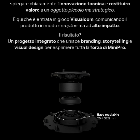
spiegare chiaramente l’
innovazione tecnica
e
restituire
valore
a un
oggetto piccolo ma strategico
.
È qui che è entrata in gioco
Visualcom
, comunicando il
prodotto in modo
semplice
ma ad
alto impatto
.
Il risultato?
Un
progetto integrato
che unisce
branding
,
storytelling
e
visual design
per esprimere tutta la
forza di MiniPro
.